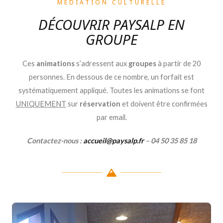
MÉDIATION CULTURELLE
DÉCOUVRIR PAYSALP EN
GROUPE
Ces
animations
s’adressent aux
groupes
à partir de 20
personnes. En dessous de ce nombre, un forfait est
systématiquement appliqué. Toutes les animations se font
UNIQUEMENT
sur
réservation
et doivent être confirmées
par email.
Contactez-nous :
accueil@paysalp.fr
– 04 50 35 85 18