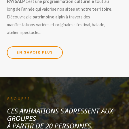
PAYSALP
c’est une
programmation culturelle
tout au
long de l’année qui valorise nos
sites
et notre
territoire
.
Découvrez le
patrimoine alpin
à travers des
manifestations variées et originales : festival, balade,
atelier, spectacle…
EN SAVOIR PLUS
GROUPES
CES ANIMATIONS S'ADRESSENT AUX
GROUPES
À PARTIR DE 20 PERSONNES.