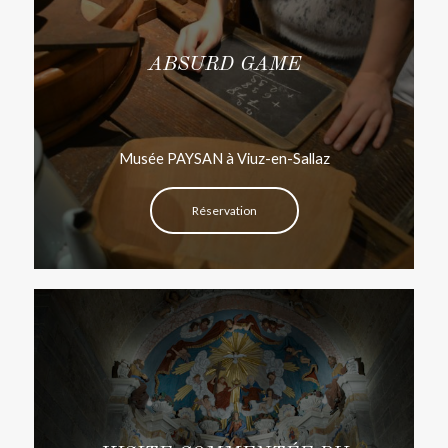
ABSURD GAME
Musée PAYSAN à Viuz-en-Sallaz
Réservation