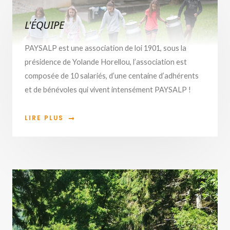
L'ÉQUIPE
PAYSALP est une association de loi 1901, sous la
présidence de Yolande Horellou, l’association est
composée de 10 salariés, d’une centaine d’adhérents
et de bénévoles qui vivent intensément PAYSALP !
LIRE PLUS