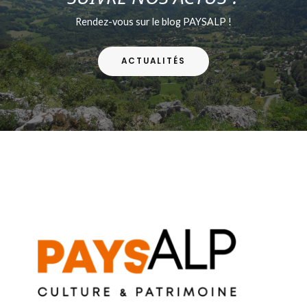
Rendez-vous sur le blog PAYSALP !
ACTUALITÉS