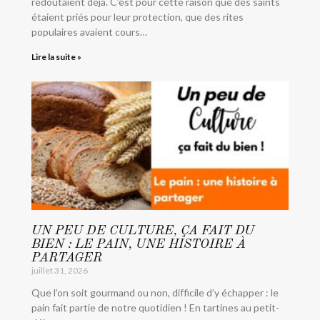
redoutaient déjà. C’est pour cette raison que des saints
étaient priés pour leur protection, que des rites
populaires avaient cours…
Lire la suite »
UN PEU DE CULTURE, ÇA FAIT DU
BIEN : LE PAIN, UNE HISTOIRE À
PARTAGER
juillet 31, 2026
Que l’on soit gourmand ou non, difficile d’y échapper : le
pain fait partie de notre quotidien ! En tartines au petit-