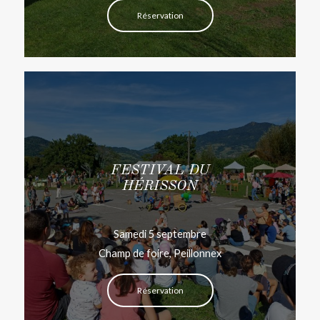
Réservation
FESTIVAL DU
HÉRISSON
Samedi 5 septembre
Champ de foire, Peillonnex
Réservation