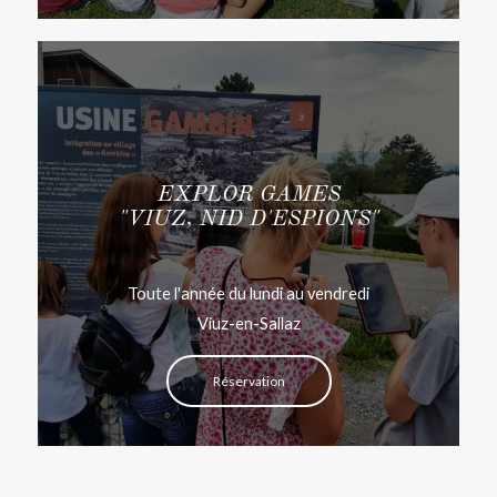
EXPLOR GAMES
"VIUZ, NID D'ESPIONS"
Toute l'année du lundi au vendredi
Viuz-en-Sallaz
Réservation