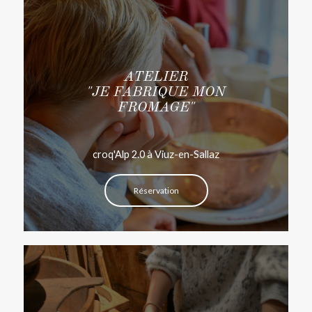
ATELIER
"JE FABRIQUE MON
FROMAGE"
croq'Alp 2.0 à Viuz-en-Sallaz
Réservation