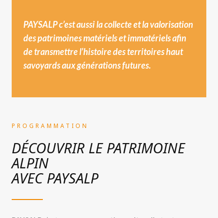
PAYSALP c’est aussi la collecte et la valorisation
des patrimoines matériels et immatériels afin
de transmettre l’histoire des territoires haut
savoyards aux générations futures.
PROGRAMMATION
DÉCOUVRIR LE PATRIMOINE
ALPIN
AVEC PAYSALP