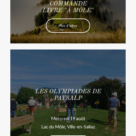
COMMANDE
LIVRE "À MÔLE"
Plus d'infos
LES OLYMPIADES DE
PAYSALP
Mercredi 19 août
Lac du Môle, Ville-en-Sallaz