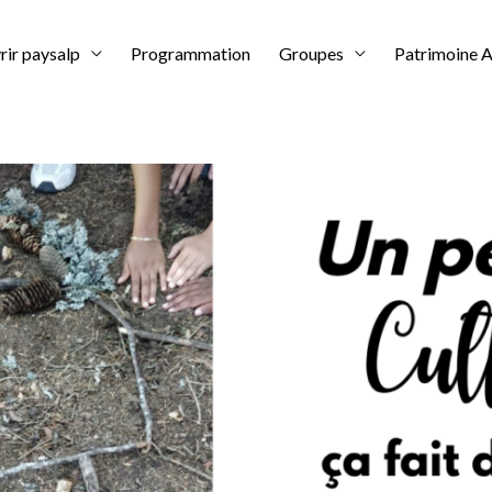
ir paysalp
Programmation
Groupes
Patrimoine A