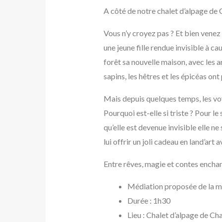
A côté de notre chalet d’alpage de 
Vous n’y croyez pas ? Et bien venez 
une jeune fille rendue invisible à 
forêt sa nouvelle maison, avec les a
sapins, les hêtres et les épicéas ont
Mais depuis quelques temps, les voy
Pourquoi est-elle si triste ? Pour le
qu’elle est devenue invisible elle n
lui offrir un joli cadeau en land’ar
Entre rêves, magie et contes enchan
Médiation proposée de la 
Durée : 1h30
Lieu : Chalet d’alpage de Cha