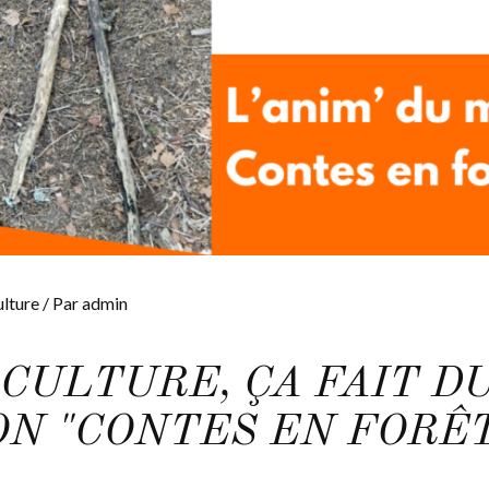
ulture
/ Par
admin
CULTURE, ÇA FAIT DU
ON "CONTES EN FORÊ