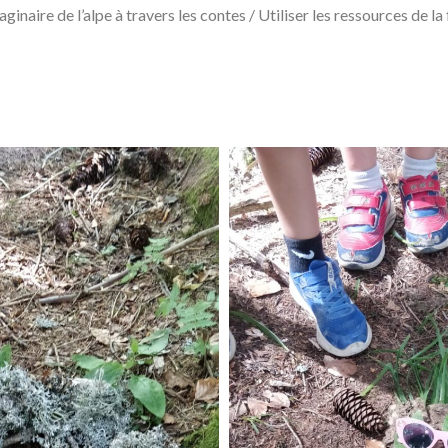
inaire de l’alpe à travers les contes / Utiliser les ressources de la