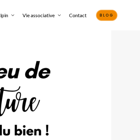
lpin
Vie associative
Contact
BLOG