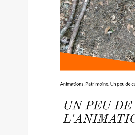
Animations
,
Patrimoine
,
Un peu de c
UN PEU DE 
L'ANIMATI