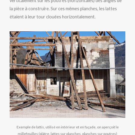
verticalement sur les poutres (horizontales) des angles de
la pièce à construire. Sur ces mêmes planches, les lattes
étaient à leur tour clouées horizontalement.
Exemple de lattis, utilisé en intérieur et en façade, on aperçoit le
millefeuilles (plâtre, lattes sur planches, planches sur poutres)