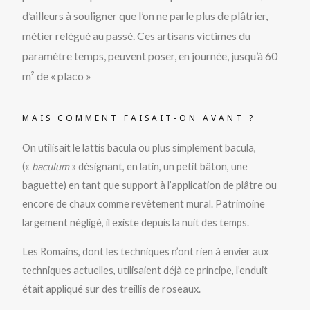
d’ailleurs à souligner que l’on ne parle plus de plâtrier,
métier relégué au passé. Ces artisans victimes du
paramètre temps, peuvent poser, en journée, jusqu’à 60
m² de « placo »
MAIS COMMENT FAISAIT-ON AVANT ?
On utilisait le lattis bacula ou plus simplement bacula,
(«
baculum
» désignant, en latin, un petit bâton, une
baguette) en tant que support à l’application de plâtre ou
encore de chaux comme revêtement mural. Patrimoine
largement négligé, il existe depuis la nuit des temps.
Les Romains, dont les techniques n’ont rien à envier aux
techniques actuelles, utilisaient déjà ce principe, l’enduit
était appliqué sur des treillis de roseaux.