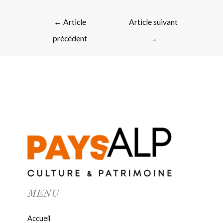
←
Article
Article suivant
précédent
→
MENU
Accueil