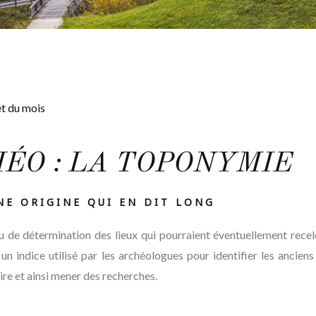
t du mois
ÉO : LA TOPONYMIE
NE ORIGINE QUI EN DIT LONG
u de détermination des lieux qui pourraient éventuellement recel
 indice utilisé par les archéologues pour identifier les anciens 
oire et ainsi mener des recherches.