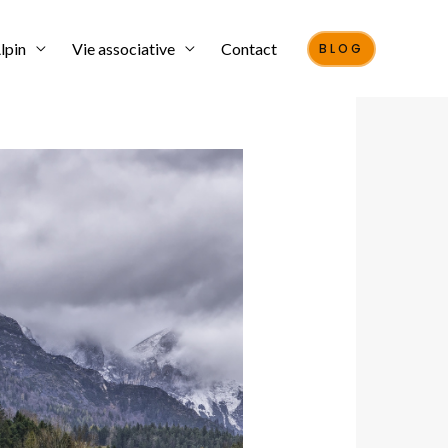
lpin
Vie associative
Contact
BLOG