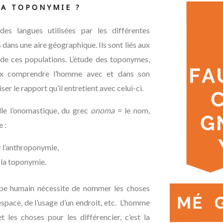
LA TOPONYMIE ?
es langues utilisées par les différentes
dans une aire géographique. Ils sont liés aux
 de ces populations. L’étude des toponymes,
x comprendre l’homme avec et dans son
r le rapport qu’il entretient avec celui-ci.
lle l’onomastique, du grec
onoma
= le nom,
e :
 l’anthroponymie,
 la toponymie.
upe humain nécessite de nommer les choses
’espace, de l’usage d’un endroit, etc. L’homme
 les choses pour les différencier, c’est la