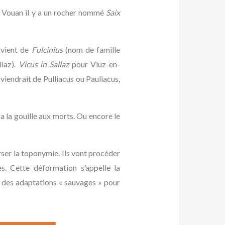
t Vouan il y a un rocher nommé
Saix
vient de
Fulcinius
(nom de famille
laz).
Vicus in Sallaz
pour Viuz-en-
viendrait de Pulliacus ou Pauliacus,
y a la gouille aux morts. Ou encore le
rser la toponymie. Ils vont procéder
s. Cette déformation s’appelle la
u des adaptations « sauvages » pour