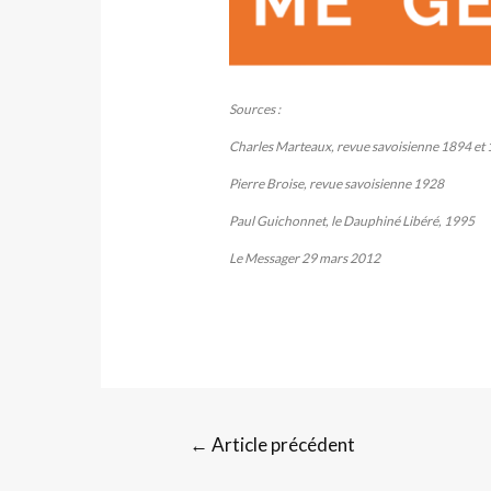
Sources :
Charles Marteaux, revue savoisienne 1894 et
Pierre Broise, revue savoisienne 1928
Paul Guichonnet, le Dauphiné Libéré, 1995
Le Messager 29 mars 2012
←
Article précédent