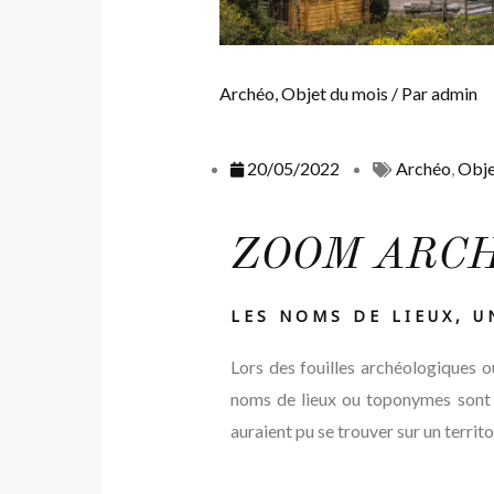
Archéo
,
Objet du mois
/ Par
admin
20/05/2022
Archéo
,
Obje
ZOOM ARCH
LES NOMS DE LIEUX, U
Lors des fouilles archéologiques o
noms de lieux ou toponymes sont un
auraient pu se trouver sur un territ