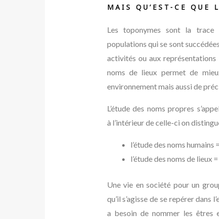
MAIS QU’EST-CE QUE 
Les toponymes sont la trace d
populations qui se sont succédées 
activités ou aux représentations
noms de lieux permet de mieu
environnement mais aussi de précise
L’étude des noms propres s’appe
à l’intérieur de celle-ci on distingu
l’étude des noms humains =
l’étude des noms de lieux =
Une vie en société pour un gro
qu’il s’agisse de se repérer dans l
a besoin de nommer les êtres et