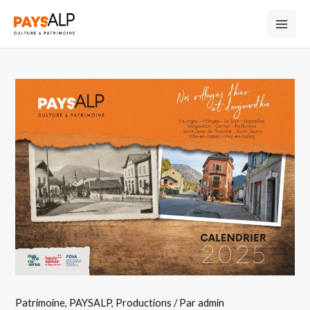
Patrimoine
,
PAYSALP
,
Productions
/ Par
admin