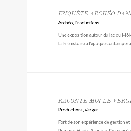
ENQUÊTE ARCHÉO DANS
Archéo
,
Productions
Une exposition autour du lac du Môle
la Préhistoire à l’époque contempora
RACONTE-MOI LE VERG
Productions
,
Verger
Fort de son expérience de gestion et 
Pommes Haute-Savoie », l’écomusée a