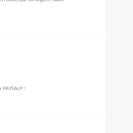
par PAYSALP !