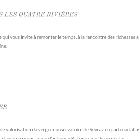
 LES QUATRE RIVIÈRES
 qui vous invite à remonter le temps, à la rencontre des richesses 
ine.
ER
de valorisation du verger conservatoire de Sevraz en partenariat a
 lancé un programme d’actions « Raconte-moi le verger ! »