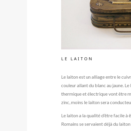
LE LAITON
Le laiton est un alliage entre le cuiv
couleur allant du blanc au jaune. Le
thermique et électrique vont être mo
zinc, moins le laiton sera conducteu
Le laiton a la qualité d’être facile à
Romains se servaient déjà du laiton