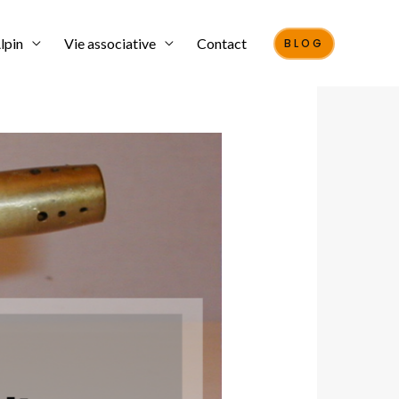
lpin
Vie associative
Contact
BLOG