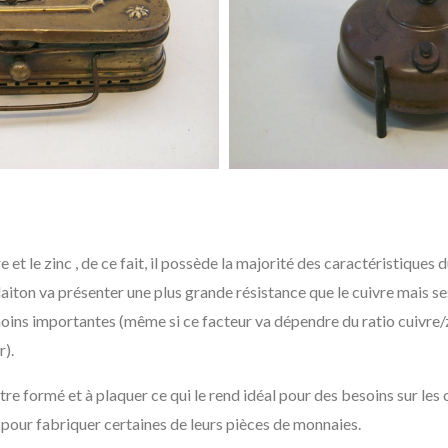
re et le zinc , de ce fait, il possède la majorité des caractéristiques d
 laiton va présenter une plus grande résistance que le cuivre mais s
ins importantes (même si ce facteur va dépendre du ratio cuivre/zinc
r).
 être formé et à plaquer ce qui le rend idéal pour des besoins sur les 
 pour fabriquer certaines de leurs pièces de monnaies.