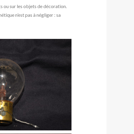
ts
ou sur les objets de décoration.
tique n’est pas à négliger : sa