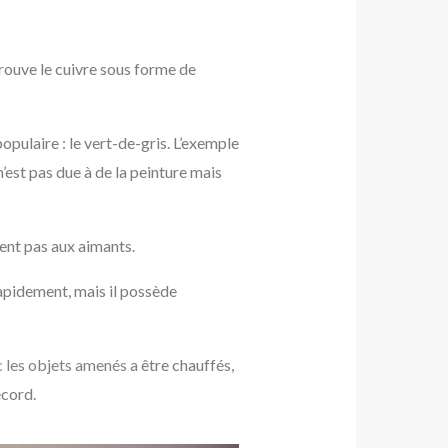
trouve le cuivre sous forme de
opulaire : le vert-de-gris. L’exemple
est pas due à de la peinture mais
sent pas aux aimants.
rapidement, mais il possède
c les objets amenés a
être chauffés,
ecord.