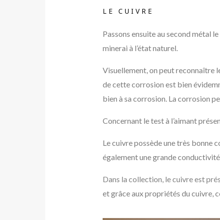
LE CUIVRE
Passons ensuite au second métal le p
minerai à l’état naturel.
Visuellement, on peut reconnaître le
de cette corrosion est bien évidemm
bien à sa corrosion. La corrosion p
Concernant le test à l’aimant présen
Le cuivre possède une très bonne co
également une grande conductivité 
Dans la collection, le cuivre est pr
et grâce aux propriétés du cuivre, 