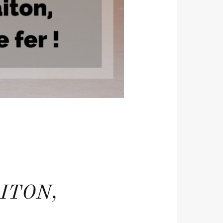
AITON,