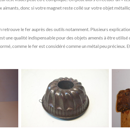
ux aimants, donc si votre magnet reste collé sur votre objet métalli
 retrouve le fer auprès des outils notamment. Plusieurs explication
est une qualité indispensable pour des objets amenés à être utilis
ormé, comme le fer est considéré comme un métal peu précieux. Et po