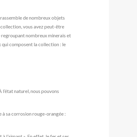
, rassemble de nombreux objets
 collection, vous avez peut-être
lle regroupant nombreux minerais et
qui composent la collection : le
 l’état naturel, nous pouvons
ce à sa corrosion rouge-orangée :
à l’aimant ». En effet, le fer et ses