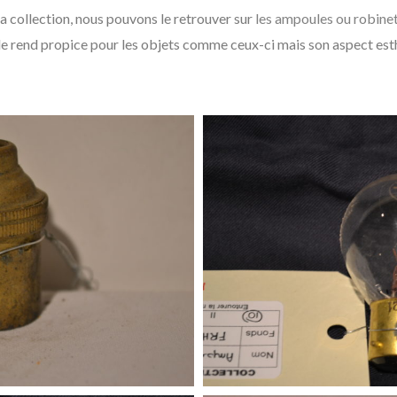
la collection, nous pouvons le retrouver sur
les ampoules
ou robine
le rend propice pour les objets comme ceux-ci mais son aspect esthé