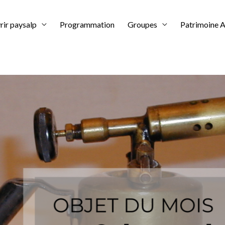
ir paysalp
Programmation
Groupes
Patrimoine A