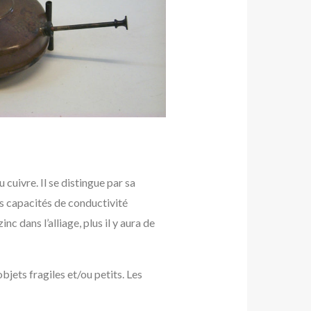
u cuivre. Il se distingue par sa
es capacités de conductivité
 dans l’alliage, plus il y aura de
objets fragiles et/ou petits. Les