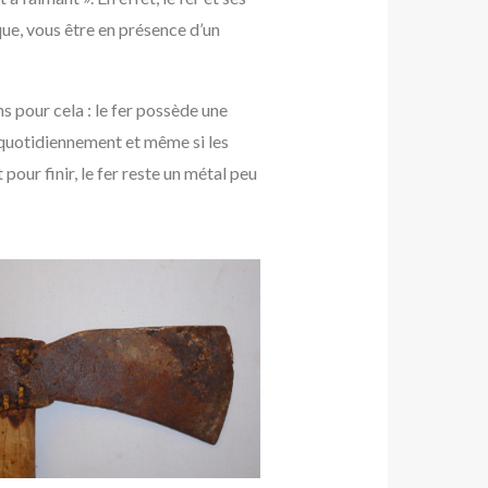
que, vous être en présence d’un
s pour cela : le fer possède une
é quotidiennement et même si les
ur finir, le fer reste un métal peu