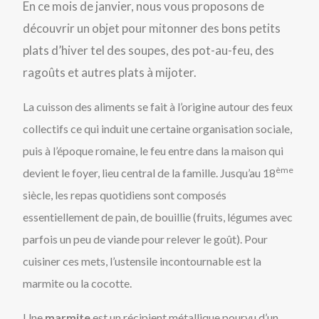
En ce mois de janvier, nous vous proposons de
découvrir un objet pour mitonner des bons petits
plats d’hiver tel des soupes, des pot-au-feu, des
ragoûts et autres plats à mijoter.
La cuisson des aliments se fait à l’origine autour des feux
collectifs ce qui induit une certaine organisation sociale,
puis à l’époque romaine, le feu entre dans la maison qui
ème
devient le foyer, lieu central de la famille. Jusqu’au 18
siècle, les repas quotidiens sont composés
essentiellement de pain, de bouillie (fruits, légumes avec
parfois un peu de viande pour relever le goût). Pour
cuisiner ces mets, l’ustensile incontournable est la
marmite ou la cocotte.
Une
marmite
est un récipient métallique pourvu d’un