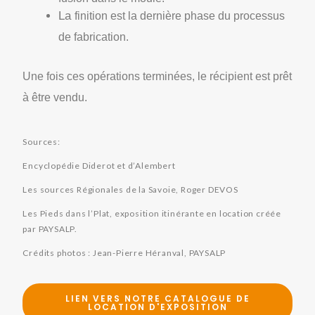
La
finition est la dernière phase du processus
de fabrication.
Une fois ces opérations terminées, le récipient est prêt
à être vendu.
Sources:
Encyclopédie Diderot et d’Alembert
Les sources Régionales de la Savoie, Roger DEVOS
Les Pieds dans l’Plat, exposition itinérante en location créée
par PAYSALP.
Crédits photos : Jean-Pierre Héranval, PAYSALP
LIEN VERS NOTRE CATALOGUE DE
LOCATION D'EXPOSITION