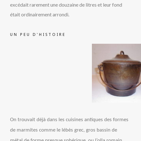
excédait rarement une douzaine de litres et leur fond
était ordinairement arrondi.
UN PEU D'HISTOIRE
On trouvait déjà dans les cuisines antiques des formes
de marmites comme le lébès grec, gros bassin de
métal de forme presque sphérique, ou l’olla romain.