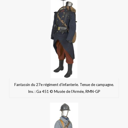
Fantassin du 27e régiment d’infanterie. Tenue de campagne.
Inv. : Ga 451 © Musée de l’Armée, RMN-GP