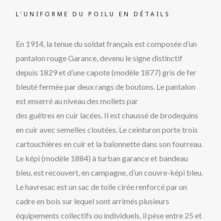
L'UNIFORME DU POILU EN DÉTAILS
En 1914, la tenue du soldat français est composée d’un
pantalon rouge Garance, devenu le signe distinctif
depuis 1829 et d’une capote (modèle 1877) gris de fer
bleuté fermée par deux rangs de boutons. Le pantalon
est enserré au niveau des mollets par
des guêtres en cuir lacées. Il est chaussé de brodequins
en cuir avec semelles cloutées. Le ceinturon porte trois
cartouchières en cuir et la baïonnette dans son fourreau.
Le képi (modèle 1884) à turban garance et bandeau
bleu, est recouvert, en campagne, d’un couvre-képi bleu.
Le havresac est un sac de toile cirée renforcé par un
cadre en bois sur lequel sont arrimés plusieurs
équipements collectifs ou individuels, il pèse entre 25 et