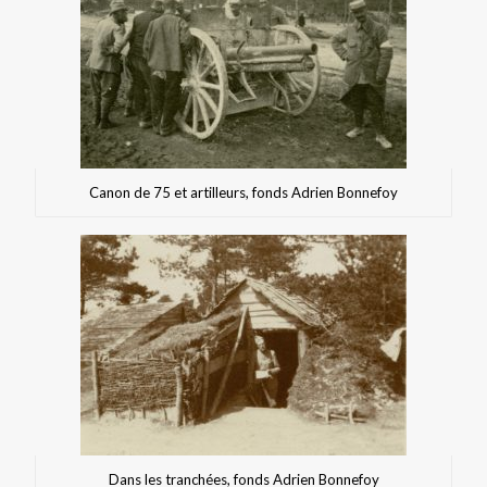
Canon de 75 et artilleurs, fonds Adrien Bonnefoy
Dans les tranchées, fonds Adrien Bonnefoy