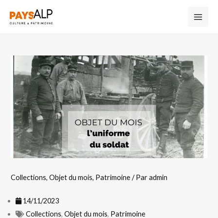
Collections
,
Objet du mois
,
Patrimoine
/ Par
admin
14/11/2023
Collections
,
Objet du mois
,
Patrimoine