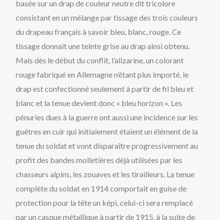
basée sur un drap de couleur neutre dit tricolore
consistant en un mélange par tissage des trois couleurs
du drapeau français à savoir bleu, blanc, rouge. Ce
tissage donnait une teinte grise au drap ainsi obtenu.
Mais dès le début du conflit, l’alizarine, un colorant
rouge fabriqué en Allemagne n’étant plus importé, le
drap est confectionné seulement à partir de fil bleu et
blanc et la tenue devient donc « bleu horizon ». Les
pénuries dues à la guerre ont aussi une incidence sur les
guêtres en cuir qui initialement étaient un élément de la
tenue du soldat et vont disparaître progressivement au
profit des bandes molletières déjà utilisées par les
chasseurs alpins, les zouaves et les tirailleurs. La tenue
complète du soldat en 1914 comportait en guise de
protection pour la tête un képi, celui-ci sera remplacé
par un casque métallique à partir de 1915, à la suite de