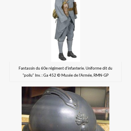
Fantassin du 60e régiment d’infanterie. Uniforme dit du
“poilu” Inv. : Ga 452 © Musée de l’Armée, RMN-GP