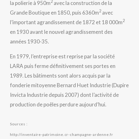
2
la polierie à 950m
avec la construction de la
2
Grande Boutique en 1850, puis 6360m
avec
2
l’important agrandissement de 1872 et 18 000m
en 1930 avant le nouvel agrandissement des
années 1930-35.
En 1979, l’entreprise est reprise par la société
LARA puis ferme définitivement ses portes en
1989. Les bâtiments sont alors acquis par la
fonderie mitoyenne Bernard Huet Industrie (Dupire
Invicta Industrie depuis 2007) dont l’activité de
production de poêles perdure aujourd’hui.
Sources :
http://inventaire-patrimoine.cr-champagne-ardenne.fr