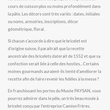
cours de cuisson plus ou moins profondément dans
la pâte. Les décors sont très variés : dates, initiales
ou noms, armoiries, inscriptions, décor
géométrique, floral.
Si chacun s’accorde à dire que le bricelet est
d’origine suisse, il paraitrait que la recette
ancestrale des bricelets daterait de 1552 et que sa
confection serait liée à celle des hosties…Certains
moines gourmands auraient-ils tenté d’améliorer la
recette afin de faire revenir les fidèles à la messe ?
En franchissant les portes du Musée PAYSAN, vous
pourrez admirer dans le pèle, un très beau moule à
bricelet conçu par l’entreprise Camion Frères.