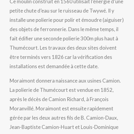
Ce moulin construit en 1560 utilisait l’énergie d’une
petite chute d’eau sur le ruisseau de Twywé. Il y
installe une polierie pour polir et émoudre (aiguiser)
des objets de ferronnerie. Dans le même temps, il
fait édifier une seconde polierie 300m plus haut à
Thumécourt. Les travaux des deux sites doivent
être terminés vers 1826 car la vérification des
installations est demandée à cette date.
Moraimont donnera naissance aux usines Camion.
La polierie de Thumécourt est vendue en 1852,
après le décès de Camion Richard, à François
Moranvillé. Moraimont est ensuite rapidement
gérée par les deux autres fils de B. Camion-Daux,
Jean-Baptiste Camion-Huart et Louis-Dominique