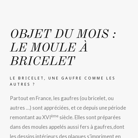
OBJET DU MOIS :
LE MOULE À
BRICELET
LE BRICELET, UNE GAUFRE COMME LES
AUTRES ?
Partout en France, les gaufres (ou bricelet, ou
autres …) sont appréciées, et ce depuis une période
ème
remontant au XVI
siècle. Elles sont préparées
dans des moules appelés aussi fers à gaufres,dont
les dessins intérieurs des plaques s’impriment en