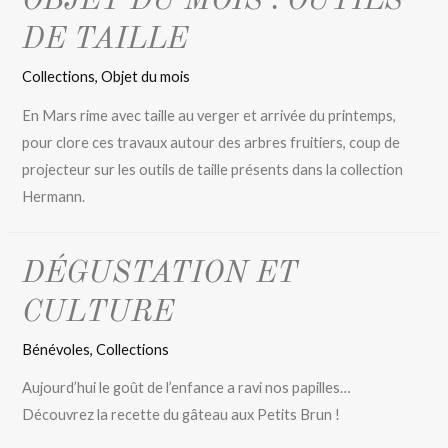
OBJET DU MOIS : OUTILS
DE TAILLE
Collections
,
Objet du mois
En Mars rime avec taille au verger et arrivée du printemps,
pour clore ces travaux autour des arbres fruitiers, coup de
projecteur sur les outils de taille présents dans la collection
Hermann.
DÉGUSTATION ET
CULTURE
Bénévoles
,
Collections
Aujourd’hui le goût de l’enfance a ravi nos papilles…
Découvrez la recette du gâteau aux Petits Brun !